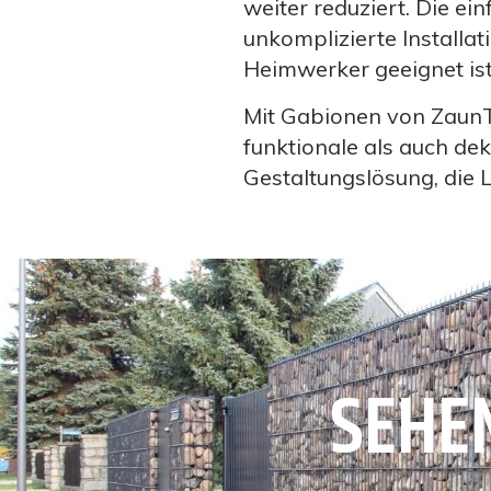
weiter reduziert. Die e
unkomplizierte Installat
Heimwerker geeignet ist
Mit Gabionen von ZaunTe
funktionale als auch dek
Gestaltungslösung, die L
SEHEN