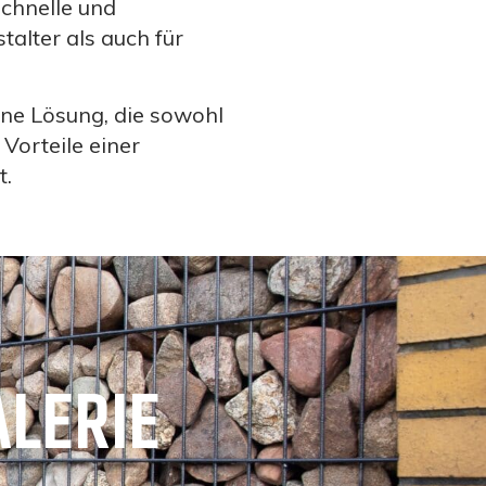
schnelle und
talter als auch für
rne Lösung, die sowohl
Vorteile einer
t.
ALERIE