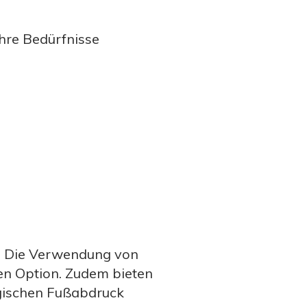
Ihre Bedürfnisse
en. Die Verwendung von
hen Option. Zudem bieten
logischen Fußabdruck