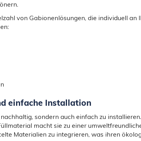
önern.
lzahl von Gabionenlösungen, die individuell an 
en:
en
d einfache Installation
 nachhaltig, sondern auch einfach zu installier
 Füllmaterial macht sie zu einer umweltfreundlic
ycelte Materialien zu integrieren, was ihren öko