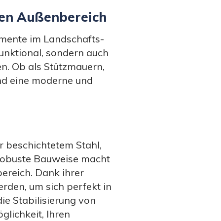
ren Außenbereich
lemente im Landschafts-
unktional, sondern auch
n. Ob als Stützmauern,
nd eine moderne und
r beschichtetem Stahl,
 robuste Bauweise macht
ereich. Dank ihrer
rden, um sich perfekt in
die Stabilisierung von
lichkeit, Ihren