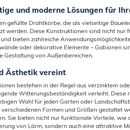
itige und moderne Lösungen für Ih
n gefüllte Drahtkörbe, die als vielseitige Baue
t werden. Diese Konstruktionen sind nicht nur f
 und bieten zahlreiche Anwendungsmöglichkeite
zwände oder dekorative Elemente – Gabionen si
ie Gestaltung von Außenbereichen.
d Ästhetik vereint
onen bestehen in der Regel aus verzinktem ode
agende Witterungsbeständigkeit verleiht. Diese
ebigen Wahl für jeden Garten oder Landschaftsb
 in verschiedenen Formen und Größen gestaltet we
 Sie bieten nicht nur funktionale Vorteile, wie 
rung von Lärm, sondern auch eine attraktive Mög