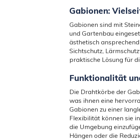
Gabionen: Vielse
Gabionen sind mit Steine
und Gartenbau eingesetz
ästhetisch ansprechend
Sichtschutz, Lärmschut
praktische Lösung für d
Funktionalität un
Die Drahtkörbe der Gabi
was ihnen eine hervorr
Gabionen zu einer langl
Flexibilität können sie
die Umgebung einzufügen.
Hängen oder die Reduzie