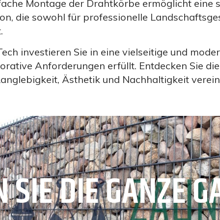
infache Montage der Drahtkörbe ermöglicht eine 
ion, die sowohl für professionelle Landschaftsges
.
ch investieren Sie in eine vielseitige und mode
orative Anforderungen erfüllt. Entdecken Sie die 
anglebigkeit, Ästhetik und Nachhaltigkeit verein
 SIE DIE GANZE G