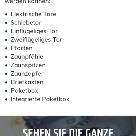
werden können:
Elektrische Tore
Schiebetor
Einflügeliges Tor
Zweiflügeliges Tor
Pforten
Zaunpfähle
Zaunspitzen
Zaunzapfen
Briefkasten
Paketbox
Integrierte Paketbox
SEHEN SIE DIE GANZE