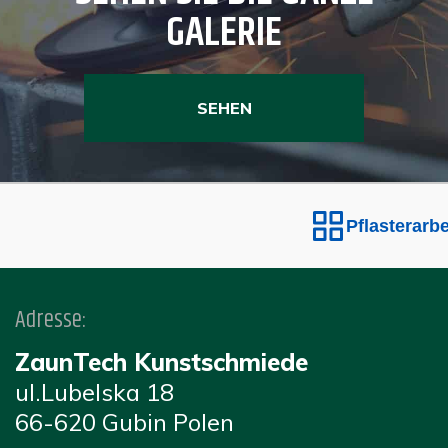
GALERIE
SEHEN
Pflasterarbeit
Adresse:
ZaunTech Kunstschmiede
ul.Lubelska 18
66-620 Gubin Polen