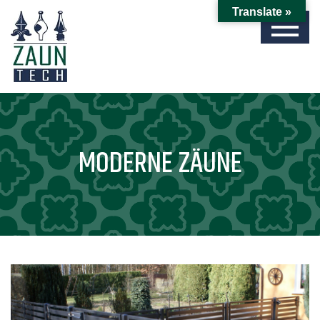
Translate »
MODERNE ZÄUNE