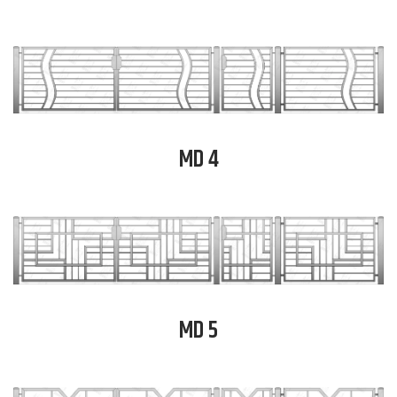
MD 4
MD 5