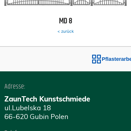
MD 8
< zurück
Pflasterarbe
Adresse:
ZaunTech Kunstschmiede
ul.Lubelska 18
66-620 Gubin Polen