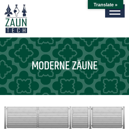
Translate »
MODERNE ZÄUNE