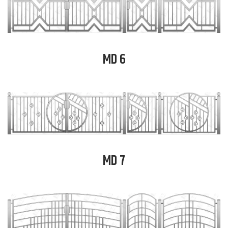
MD 6
MD 7