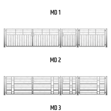
MD 1
MD 2
MD 3