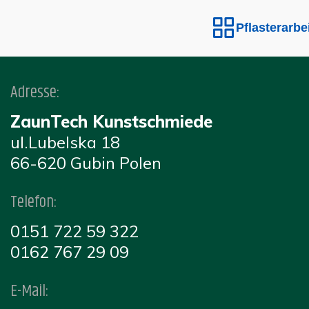
Pflasterarbeit
Adresse:
ZaunTech Kunstschmiede
ul.Lubelska 18
66-620 Gubin Polen
Telefon:
0151 722 59 322
0162 767 29 09
E-Mail: