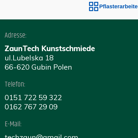
Pflasterarbeite
Adresse:
ZaunTech Kunstschmiede
ul.Lubelska 18
66-620 Gubin Polen
Telefon:
0151 722 59 322
0162 767 29 09
E-Mail:
techzaun@gmail.com