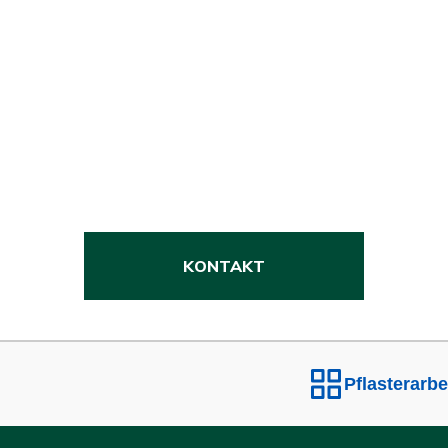
SEHEN SIE DIE GANZE
GALERIE
KONTAKT
Pflasterarbe