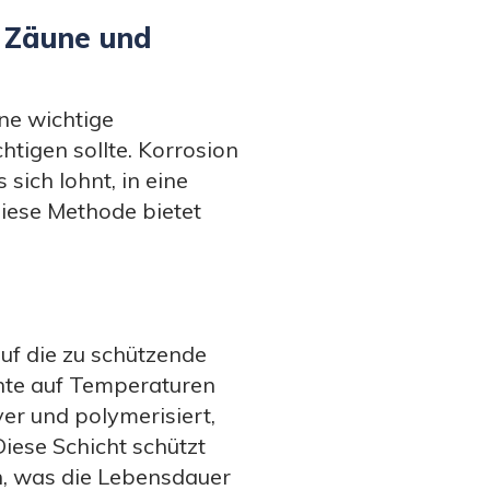
r Zäune und
ine wichtige
htigen sollte. Korrosion
 sich lohnt, in eine
iese Methode bietet
auf die zu schützende
nte auf Temperaturen
er und polymerisiert,
iese Schicht schützt
n, was die Lebensdauer