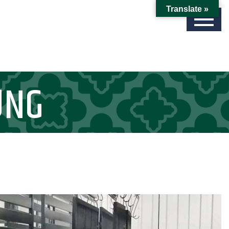
Translate »
UNG