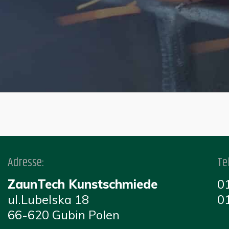
Adresse:
Te
ZaunTech Kunstschmiede
0
ul.Lubelska 18
0
66-620 Gubin Polen