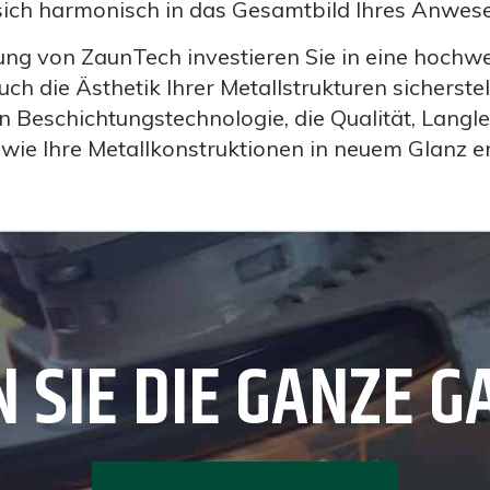
 sich harmonisch in das Gesamtbild Ihres Anwese
ung von ZaunTech investieren Sie in eine hochwe
ch die Ästhetik Ihrer Metallstrukturen sicherstel
n Beschichtungstechnologie, die Qualität, Langl
, wie Ihre Metallkonstruktionen in neuem Glanz e
 SIE DIE GANZE G