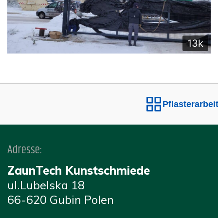
13k
Pflasterarbeiten
Adresse:
ZaunTech Kunstschmiede
ul.Lubelska 18
66-620 Gubin Polen