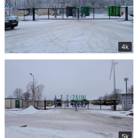
4k
5k