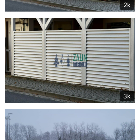
2k
3k