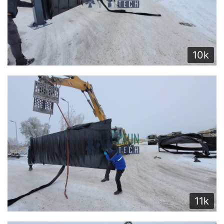
10k
11k