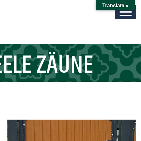
Translate »
EELE ZÄUNE