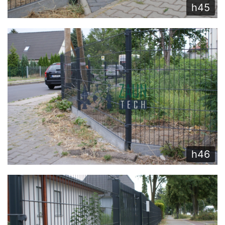
h45
h46