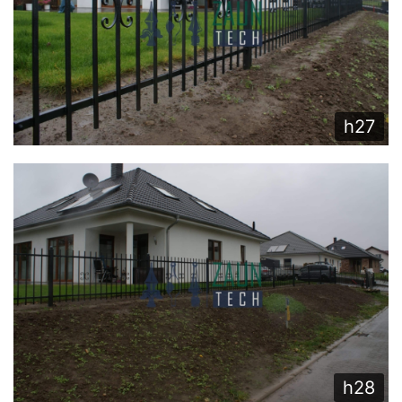
h27
h28