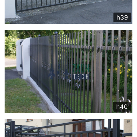
h39
h40