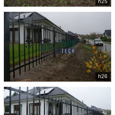
h25
h26