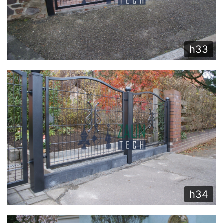
h33
h34