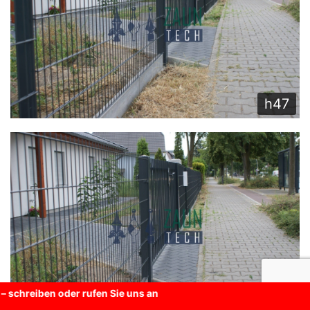
h47
Möglichkeit des
h48