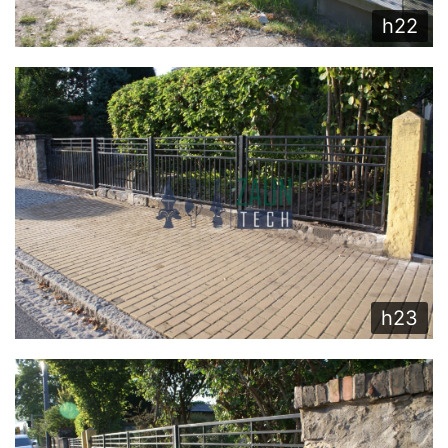
h22
h23