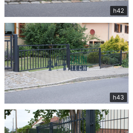
h42
h43