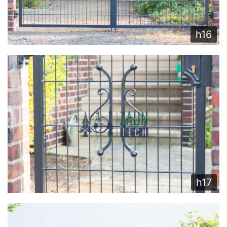
h16
h17