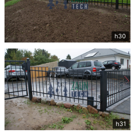
h30
h31