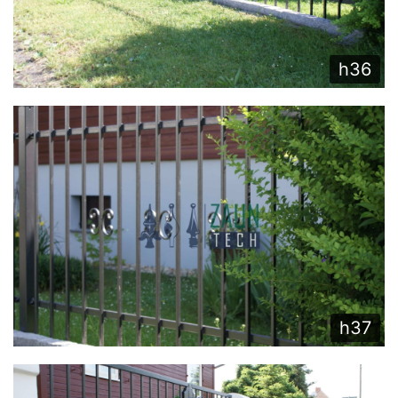
h36
h37