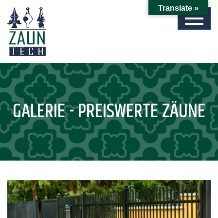
Translate »
GALERIE - PREISWERTE ZÄUNE