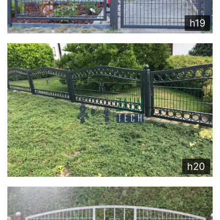
h19
h20