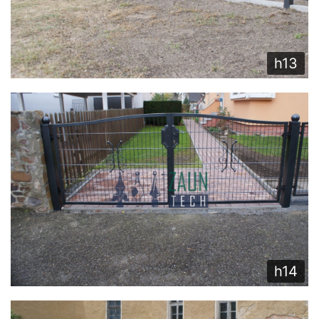
h13
h14