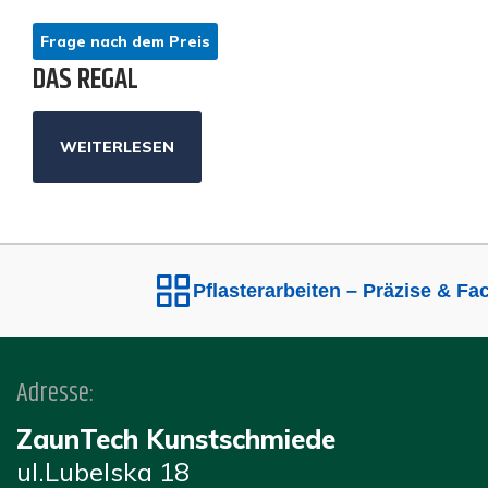
Frage nach dem Preis
DAS REGAL
WEITERLESEN
Pflasterarbeiten – Präzise & Fac
Adresse:
ZaunTech Kunstschmiede
ul.Lubelska 18