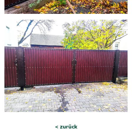
< zurück