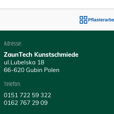
Pflasterarbeit
Adresse:
ZaunTech Kunstschmiede
ul.Lubelska 18
66-620 Gubin Polen
Telefon:
0151 722 59 322
0162 767 29 09